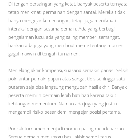
Di tengah persaingan yang ketat, banyak peserta ternyata
tetap menikmati permainan dengan santai. Mereka tidak
hanya mengejar kemenangan, tetapi juga menikmati
interaksi dengan sesama pemain. Ada yang berbagi
pengalaman lucu, ada yang saling memberi semangat,
bahkan ada juga yang membuat meme tentang momen
gagal maxwin di tengah turnamen.
Menjelang akhir kompetisi, suasana semakin panas. Selisih
poin antar pemain papan atas sangat tipis sehingga satu
putaran saja bisa langsung mengubah hasil akhir. Banyak
peserta memilih bermain lebih hati-hati karena takut
kehilangan momentum. Namun ada juga yang justru
mengambil risiko besar demi mengejar posisi pertama.
Puncak turnamen menjadi momen paling mendebarkan.
Semua pemain menunggu hasil akhir sambil terus