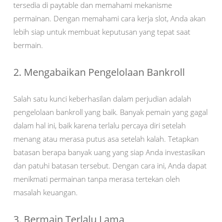
tersedia di paytable dan memahami mekanisme
permainan. Dengan memahami cara kerja slot, Anda akan
lebih siap untuk membuat keputusan yang tepat saat
bermain.
2. Mengabaikan Pengelolaan Bankroll
Salah satu kunci keberhasilan dalam perjudian adalah
pengelolaan bankroll yang baik. Banyak pemain yang gagal
dalam hal ini, baik karena terlalu percaya diri setelah
menang atau merasa putus asa setelah kalah. Tetapkan
batasan berapa banyak uang yang siap Anda investasikan
dan patuhi batasan tersebut. Dengan cara ini, Anda dapat
menikmati permainan tanpa merasa tertekan oleh
masalah keuangan.
3. Bermain Terlalu Lama