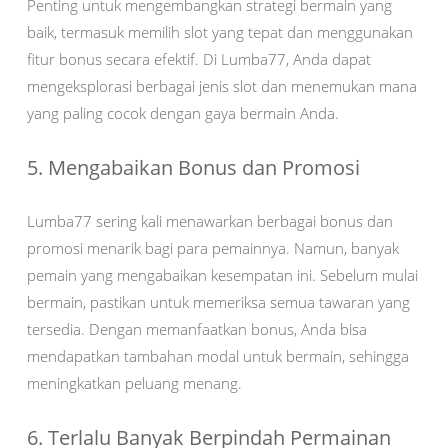
Penting untuk mengembangkan strategi bermain yang
baik, termasuk memilih slot yang tepat dan menggunakan
fitur bonus secara efektif. Di Lumba77, Anda dapat
mengeksplorasi berbagai jenis slot dan menemukan mana
yang paling cocok dengan gaya bermain Anda.
5. Mengabaikan Bonus dan Promosi
Lumba77 sering kali menawarkan berbagai bonus dan
promosi menarik bagi para pemainnya. Namun, banyak
pemain yang mengabaikan kesempatan ini. Sebelum mulai
bermain, pastikan untuk memeriksa semua tawaran yang
tersedia. Dengan memanfaatkan bonus, Anda bisa
mendapatkan tambahan modal untuk bermain, sehingga
meningkatkan peluang menang.
6. Terlalu Banyak Berpindah Permainan