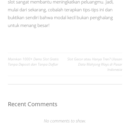
slot sangat membantu meningkatkan peluangmu. Jadi,
mulai dari sekarang, cobalah terapkan tips-tips ini dan
buktikan sendiri bahwa modal kecil bukan penghalang
untuk menang besar!
Post
Mainkan 1000+ Demo Slot Gratis
Slot Gacor atau Hanya Tren? Ulasan
Tanpa Deposit dan Tanpa Daftar
Data Mahjong Ways di Pasar
navigation
Indonesia
Recent Comments
No comments to show.