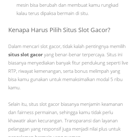
mesin bisa berubah dan membuat kamu rungkad
kalau terus dipaksa bermain di situ.
Kenapa Harus Pilih Situs Slot Gacor?
Dalam mencari slot gacor, tidak kalah pentingnya memilih
situs slot gacor
yang benar-benar terpercaya. Situs ini
biasanya menyediakan banyak fitur pendukung seperti live
RTP, riwayat kemenangan, serta bonus melimpah yang
bisa kamu gunakan untuk memaksimalkan modal 5 ribu
kamu.
Selain itu, situs slot gacor biasanya menjamin keamanan
dan fairness permainan, sehingga kamu tidak perlu
khawatir akan kecurangan. Transparansi dan layanan
pelanggan yang responsif juga menjadi nilai plus untuk