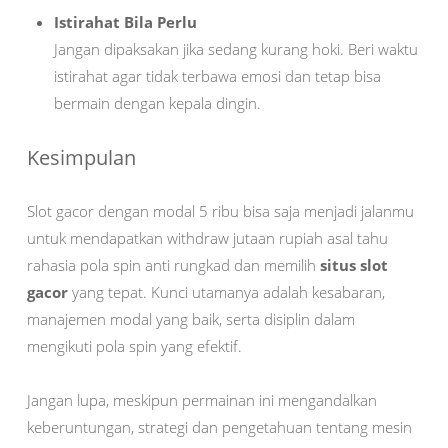
Istirahat Bila Perlu
Jangan dipaksakan jika sedang kurang hoki. Beri waktu
istirahat agar tidak terbawa emosi dan tetap bisa
bermain dengan kepala dingin.
Kesimpulan
Slot gacor dengan modal 5 ribu bisa saja menjadi jalanmu
untuk mendapatkan withdraw jutaan rupiah asal tahu
rahasia pola spin anti rungkad dan memilih
situs slot
gacor
yang tepat. Kunci utamanya adalah kesabaran,
manajemen modal yang baik, serta disiplin dalam
mengikuti pola spin yang efektif.
Jangan lupa, meskipun permainan ini mengandalkan
keberuntungan, strategi dan pengetahuan tentang mesin