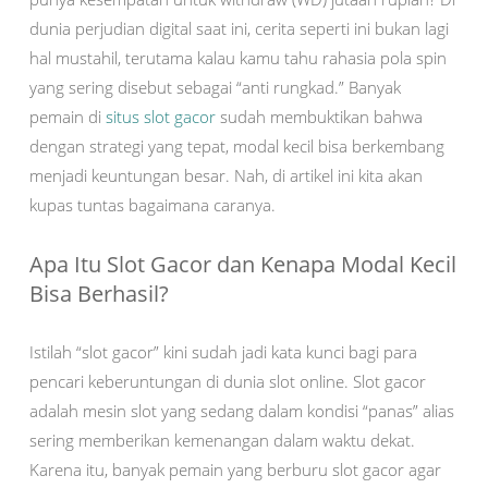
dunia perjudian digital saat ini, cerita seperti ini bukan lagi
hal mustahil, terutama kalau kamu tahu rahasia pola spin
yang sering disebut sebagai “anti rungkad.” Banyak
pemain di
situs slot gacor
sudah membuktikan bahwa
dengan strategi yang tepat, modal kecil bisa berkembang
menjadi keuntungan besar. Nah, di artikel ini kita akan
kupas tuntas bagaimana caranya.
Apa Itu Slot Gacor dan Kenapa Modal Kecil
Bisa Berhasil?
Istilah “slot gacor” kini sudah jadi kata kunci bagi para
pencari keberuntungan di dunia slot online. Slot gacor
adalah mesin slot yang sedang dalam kondisi “panas” alias
sering memberikan kemenangan dalam waktu dekat.
Karena itu, banyak pemain yang berburu slot gacor agar