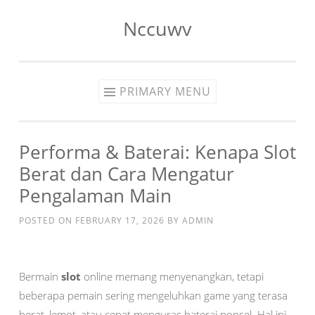
Nccuwv
Skip
to
content
PRIMARY MENU
Performa & Baterai: Kenapa Slot
Berat dan Cara Mengatur
Pengalaman Main
POSTED ON
FEBRUARY 17, 2026
BY
ADMIN
Bermain
slot
online memang menyenangkan, tetapi
beberapa pemain sering mengeluhkan game yang terasa
berat, lemot, atau cepat menguras baterai ponsel. Hal ini