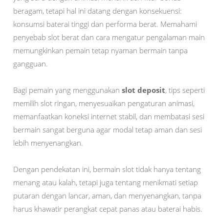
beragam, tetapi hal ini datang dengan konsekuensi:
konsumsi baterai tinggi dan performa berat. Memahami
penyebab slot berat dan cara mengatur pengalaman main
memungkinkan pemain tetap nyaman bermain tanpa
gangguan.
Bagi pemain yang menggunakan
slot deposit
, tips seperti
memilih slot ringan, menyesuaikan pengaturan animasi,
memanfaatkan koneksi internet stabil, dan membatasi sesi
bermain sangat berguna agar modal tetap aman dan sesi
lebih menyenangkan.
Dengan pendekatan ini, bermain slot tidak hanya tentang
menang atau kalah, tetapi juga tentang menikmati setiap
putaran dengan lancar, aman, dan menyenangkan, tanpa
harus khawatir perangkat cepat panas atau baterai habis.