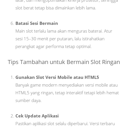
latar, dan mengoptimalkan kinerja prosesor, sehingga
slot berat tetap bisa dimainkan lebih lama.
Batasi Sesi Bermain
Main slot terlalu lama akan menguras baterai. Atur
sesi 15–30 menit per putaran, lalu istirahatkan
perangkat agar performa tetap optimal.
Tips Tambahan untuk Bermain Slot Ringan
Gunakan Slot Versi Mobile atau HTML5
Banyak game modern menyediakan versi mobile atau
HTML5 yang ringan, tetap interaktif tetapi lebih hemat
sumber daya.
Cek Update Aplikasi
Pastikan aplikasi slot selalu diperbarui. Versi terbaru