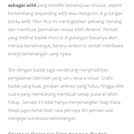
sebagai wild
yang memiliki kemampuan khusus, seperti
berkembang (expanding wild) atau mengunci di gulungan
(sticky wild). Fitur-fitur ini meningkatkan peluang menang
dan membuat permainan terasa lebih dinamis. Pemain
yang melihat badak muncul di gulungan biasanya akan
merasa bersemangat, karena simbol ini seolah membawa
energi kemenangan yang nyata.
Slot dengan badak juga cenderung menghadirkan
pengalaman bermain yang seru secara visual. Grafis
badak yang kuat, gerakan animasi yang halus, hingga efek
suara yang mendukung membuat setiap putaran lebih
hidup. Sensasi ini tidak hanya menyenangkan bagi mata,
tetapi juga menambah rasa percaya diri pemain saat
mengejar kombinasi kemenangan.