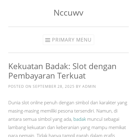
Nccuwv
Skip
to
content
PRIMARY MENU
Kekuatan Badak: Slot dengan
Pembayaran Terkuat
POSTED ON
SEPTEMBER 28, 2025
BY
ADMIN
Dunia slot online penuh dengan simbol dan karakter yang
masing-masing memiliki pesona tersendiri. Namun, di
antara semua simbol yang ada,
badak
muncul sebagai
lambang kekuatan dan keberanian yang mampu memikat
para pemain. Tidak hanya tampil gagah dalam grafis