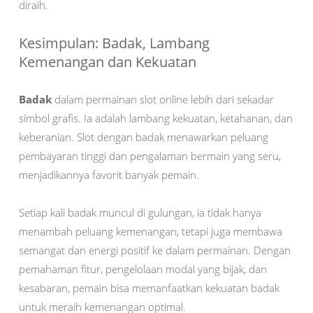
diraih.
Kesimpulan: Badak, Lambang
Kemenangan dan Kekuatan
Badak
dalam permainan slot online lebih dari sekadar
simbol grafis. Ia adalah lambang kekuatan, ketahanan, dan
keberanian. Slot dengan badak menawarkan peluang
pembayaran tinggi dan pengalaman bermain yang seru,
menjadikannya favorit banyak pemain.
Setiap kali badak muncul di gulungan, ia tidak hanya
menambah peluang kemenangan, tetapi juga membawa
semangat dan energi positif ke dalam permainan. Dengan
pemahaman fitur, pengelolaan modal yang bijak, dan
kesabaran, pemain bisa memanfaatkan kekuatan badak
untuk meraih kemenangan optimal.