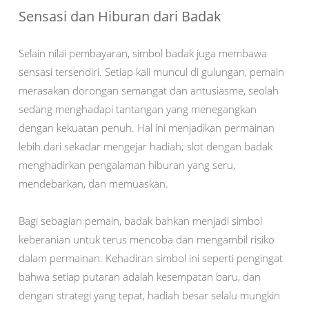
Sensasi dan Hiburan dari Badak
Selain nilai pembayaran, simbol badak juga membawa
sensasi tersendiri. Setiap kali muncul di gulungan, pemain
merasakan dorongan semangat dan antusiasme, seolah
sedang menghadapi tantangan yang menegangkan
dengan kekuatan penuh. Hal ini menjadikan permainan
lebih dari sekadar mengejar hadiah; slot dengan badak
menghadirkan pengalaman hiburan yang seru,
mendebarkan, dan memuaskan.
Bagi sebagian pemain, badak bahkan menjadi simbol
keberanian untuk terus mencoba dan mengambil risiko
dalam permainan. Kehadiran simbol ini seperti pengingat
bahwa setiap putaran adalah kesempatan baru, dan
dengan strategi yang tepat, hadiah besar selalu mungkin