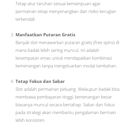
Tetap atur taruhan sesuai kemampuan agar
permainan tetap menyenangkan dan risiko kerugian
terkendali.
Manfaatkan Putaran Gratis
Banyak slot menawarkan putaran gratis (free spins) di
mana badak lebih sering muncul. Ini adalah
kesempatan emas untuk mendapatkan kombinasi
kemenangan tanpa mengeluarkan modal tambahan.
Tetap Fokus dan Sabar
Slot adalah permainan peluang. Walaupun badak bisa
membawa pembayaran tinggi, kemenangan besar
biasanya muncul secara bertahap. Sabar dan fokus
pada strategi akan membantu pengalaman bermain
lebih konsisten.