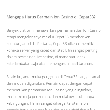
Mengapa Harus Bermain Ion Casino di Cepat33?
Banyak platform menawarkan permainan dari Ion Casino,
tetapi mengaksesnya melalui Cepat33 memberikan
keuntungan lebih. Pertama, Cepat33 dikenal memiliki
koneksi server yang cepat dan stabil. Ini sangat penting
dalam permainan live casino, di mana satu detik
keterlambatan saja bisa memengaruhi hasil taruhan.
Selain itu, antarmuka pengguna di Cepat33 sangat ramah
dan mudah digunakan. Pemain dapat dengan cepat
menemukan permainan Ion Casino yang diinginkan,
masuk ke meja permainan, dan mulai bertaruh tanpa
kebingungan. Hal ini sangat dihargai terutama oleh
pemain baru yang masih belajar menjelajahi dunia live