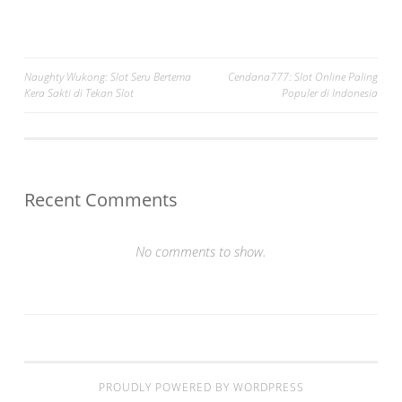
Post
Naughty Wukong: Slot Seru Bertema
Cendana777: Slot Online Paling
Kera Sakti di Tekan Slot
Populer di Indonesia
navigation
Recent Comments
No comments to show.
PROUDLY POWERED BY WORDPRESS