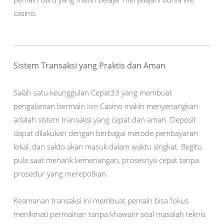
casino.
Sistem Transaksi yang Praktis dan Aman
Salah satu keunggulan Cepat33 yang membuat
pengalaman bermain Ion Casino makin menyenangkan
adalah sistem transaksi yang cepat dan aman. Deposit
dapat dilakukan dengan berbagai metode pembayaran
lokal, dan saldo akan masuk dalam waktu singkat. Begitu
pula saat menarik kemenangan, prosesnya cepat tanpa
prosedur yang merepotkan.
Keamanan transaksi ini membuat pemain bisa fokus
menikmati permainan tanpa khawatir soal masalah teknis