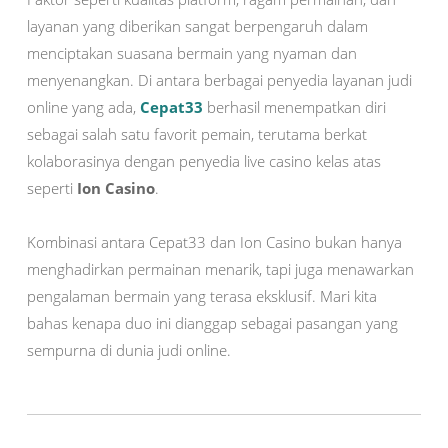
layanan yang diberikan sangat berpengaruh dalam
menciptakan suasana bermain yang nyaman dan
menyenangkan. Di antara berbagai penyedia layanan judi
online yang ada,
Cepat33
berhasil menempatkan diri
sebagai salah satu favorit pemain, terutama berkat
kolaborasinya dengan penyedia live casino kelas atas
seperti
Ion Casino
.
Kombinasi antara Cepat33 dan Ion Casino bukan hanya
menghadirkan permainan menarik, tapi juga menawarkan
pengalaman bermain yang terasa eksklusif. Mari kita
bahas kenapa duo ini dianggap sebagai pasangan yang
sempurna di dunia judi online.