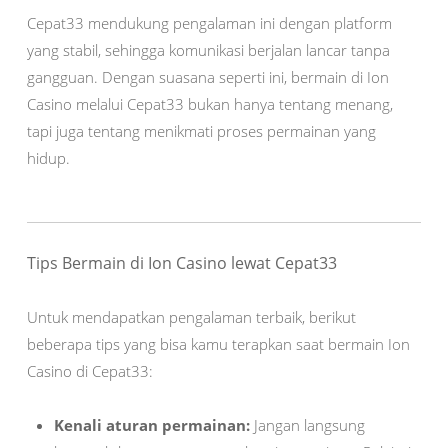
Cepat33 mendukung pengalaman ini dengan platform
yang stabil, sehingga komunikasi berjalan lancar tanpa
gangguan. Dengan suasana seperti ini, bermain di Ion
Casino melalui Cepat33 bukan hanya tentang menang,
tapi juga tentang menikmati proses permainan yang
hidup.
Tips Bermain di Ion Casino lewat Cepat33
Untuk mendapatkan pengalaman terbaik, berikut
beberapa tips yang bisa kamu terapkan saat bermain Ion
Casino di Cepat33:
Kenali aturan permainan:
Jangan langsung