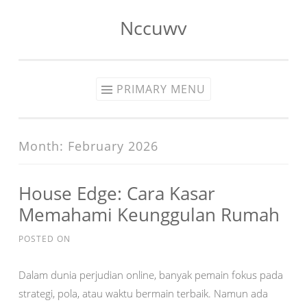
Nccuwv
Skip
to
content
PRIMARY MENU
Month:
February 2026
House Edge: Cara Kasar
Memahami Keunggulan Rumah
POSTED ON
Dalam dunia perjudian online, banyak pemain fokus pada
strategi, pola, atau waktu bermain terbaik. Namun ada