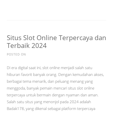
Situs Slot Online Terpercaya dan
Terbaik 2024
POSTED ON
Di era digital saat ini, slot online menjadi salah satu
hiburan favorit banyak orang. Dengan kemudahan akses,
berbagai tema menarik, dan peluang menang yang
menggoda, banyak pemain mencari situs slot online
terpercaya untuk bermain dengan nyaman dan aman.
Salah satu situs yang menonjol pada 2024 adalah
Badak178, yang dikenal sebagai platform terpercaya