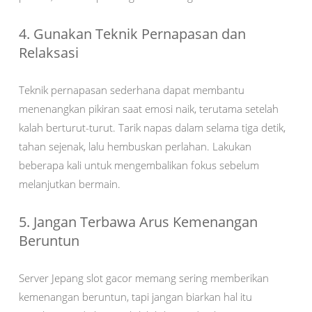
4. Gunakan Teknik Pernapasan dan
Relaksasi
Teknik pernapasan sederhana dapat membantu
menenangkan pikiran saat emosi naik, terutama setelah
kalah berturut-turut. Tarik napas dalam selama tiga detik,
tahan sejenak, lalu hembuskan perlahan. Lakukan
beberapa kali untuk mengembalikan fokus sebelum
melanjutkan bermain.
5. Jangan Terbawa Arus Kemenangan
Beruntun
Server Jepang slot gacor memang sering memberikan
kemenangan beruntun, tapi jangan biarkan hal itu