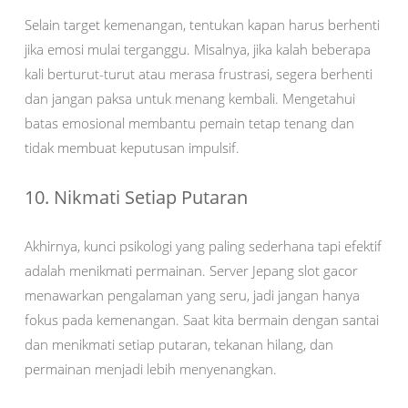
Selain target kemenangan, tentukan kapan harus berhenti
jika emosi mulai terganggu. Misalnya, jika kalah beberapa
kali berturut-turut atau merasa frustrasi, segera berhenti
dan jangan paksa untuk menang kembali. Mengetahui
batas emosional membantu pemain tetap tenang dan
tidak membuat keputusan impulsif.
10. Nikmati Setiap Putaran
Akhirnya, kunci psikologi yang paling sederhana tapi efektif
adalah menikmati permainan. Server Jepang slot gacor
menawarkan pengalaman yang seru, jadi jangan hanya
fokus pada kemenangan. Saat kita bermain dengan santai
dan menikmati setiap putaran, tekanan hilang, dan
permainan menjadi lebih menyenangkan.