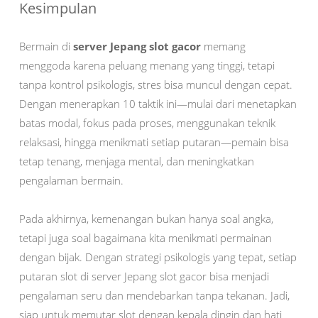
Kesimpulan
Bermain di
server Jepang slot gacor
memang
menggoda karena peluang menang yang tinggi, tetapi
tanpa kontrol psikologis, stres bisa muncul dengan cepat.
Dengan menerapkan 10 taktik ini—mulai dari menetapkan
batas modal, fokus pada proses, menggunakan teknik
relaksasi, hingga menikmati setiap putaran—pemain bisa
tetap tenang, menjaga mental, dan meningkatkan
pengalaman bermain.
Pada akhirnya, kemenangan bukan hanya soal angka,
tetapi juga soal bagaimana kita menikmati permainan
dengan bijak. Dengan strategi psikologis yang tepat, setiap
putaran slot di server Jepang slot gacor bisa menjadi
pengalaman seru dan mendebarkan tanpa tekanan. Jadi,
siap untuk memutar slot dengan kepala dingin dan hati