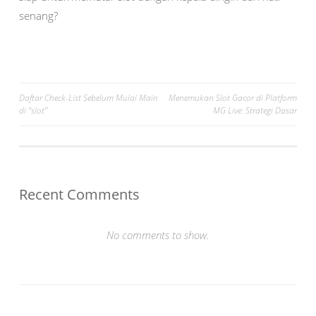
senang?
Post
Daftar Check-List Sebelum Mulai Main
Menemukan Slot Gacor di Platform
di “slot”
MG Live: Strategi Dasar
navigation
Recent Comments
No comments to show.