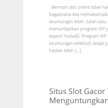
Bermain slot online tidak ha
bagaimana kita memaksimal
keuntungan lebih. Salah sat
memanfaatkan program VIP ya
seperti Yoda4D. Program VIP
keuntungan eksklusif, tetap
hadiah lebih […]
Situs Slot Gacor
Menguntungkan