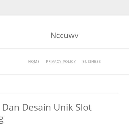
Nccuwv
HOME
PRIVACY POLICY
BUSINESS
 Dan Desain Unik Slot
g