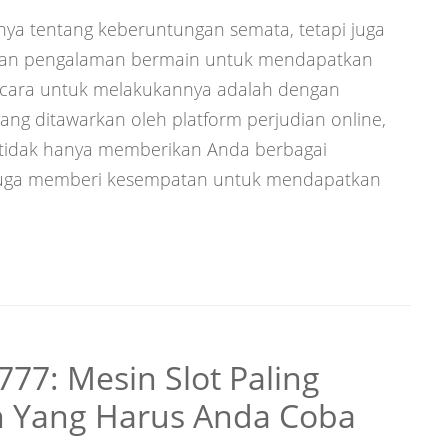
nya tentang keberuntungan semata, tetapi juga
kan pengalaman bermain untuk mendapatkan
u cara untuk melakukannya adalah dengan
ng ditawarkan oleh platform perjudian online,
 tidak hanya memberikan Anda berbagai
i juga memberi kesempatan untuk mendapatkan
 777: Mesin Slot Paling
 Yang Harus Anda Coba