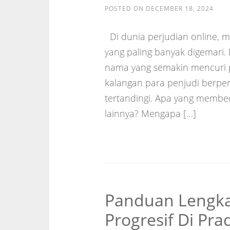
POSTED ON
DECEMBER 18, 2024
Di dunia perjudian online, m
yang paling banyak digemari. 
nama yang semakin mencuri pe
kalangan para penjudi berpe
tertandingi. Apa yang membe
lainnya? Mengapa […]
Panduan Lengka
Progresif Di Pr