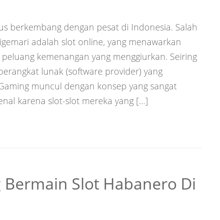
rus berkembang dengan pesat di Indonesia. Salah
igemari adalah slot online, yang menawarkan
s peluang kemenangan yang menggiurkan. Seiring
rangkat lunak (software provider) yang
Gaming muncul dengan konsep yang sangat
nal karena slot-slot mereka yang […]
 Bermain Slot Habanero Di