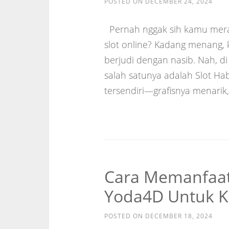
POSTED ON
DECEMBER 24, 2024
Pernah nggak sih kamu merasa
slot online? Kadang menang, 
berjudi dengan nasib. Nah, di 
salah satunya adalah Slot Hab
tersendiri—grafisnya menarik,
Cara Memanfaat
Yoda4D Untuk K
POSTED ON
DECEMBER 18, 2024