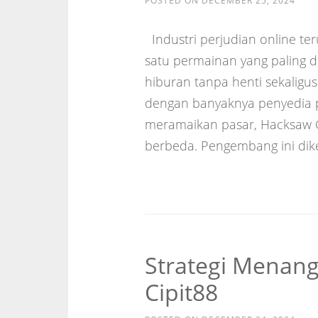
POSTED ON
DECEMBER 25, 2024
Industri perjudian online te
satu permainan yang paling d
hiburan tanpa henti sekaligu
dengan banyaknya penyedia pe
meramaikan pasar, Hacksaw 
berbeda. Pengembang ini dike
Strategi Menang
Cipit88