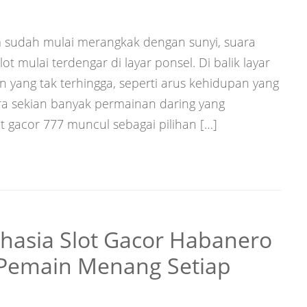
 sudah mulai merangkak dengan sunyi, suara
ot mulai terdengar di layar ponsel. Di balik layar
n yang tak terhingga, seperti arus kehidupan yang
ara sekian banyak permainan daring yang
t gacor 777 muncul sebagai pilihan […]
asia Slot Gacor Habanero
Pemain Menang Setiap