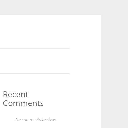
Recent
Comments
No comments to show.