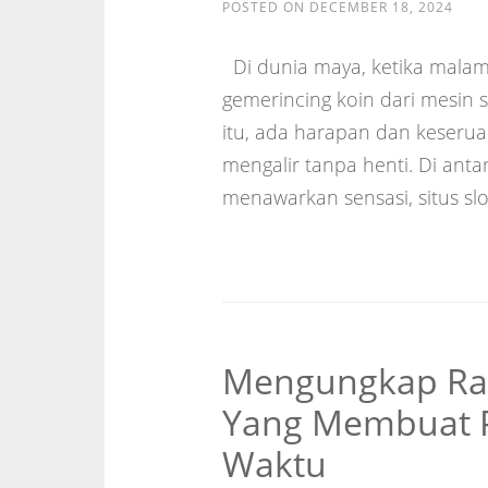
POSTED ON
DECEMBER 18, 2024
Di dunia maya, ketika malam
gemerincing koin dari mesin sl
itu, ada harapan dan keserua
mengalir tanpa henti. Di ant
menawarkan sensasi, situs slo
Mengungkap Rah
Yang Membuat 
Waktu